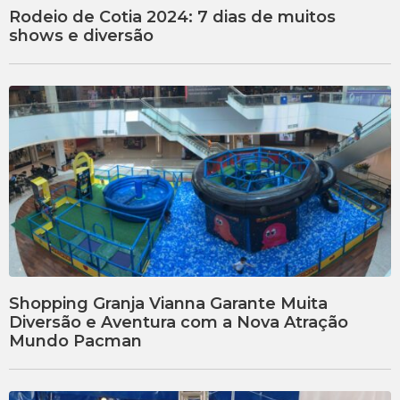
Rodeio de Cotia 2024: 7 dias de muitos
shows e diversão
Shopping Granja Vianna Garante Muita
Diversão e Aventura com a Nova Atração
Mundo Pacman