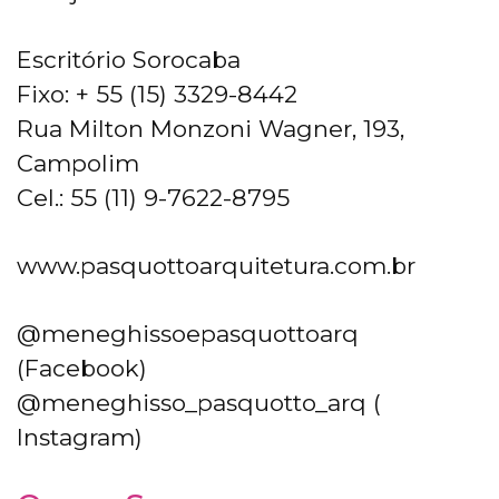
Escritório Sorocaba
Fixo: + 55 (15) 3329-8442
Rua Milton Monzoni Wagner, 193,
Campolim
Cel.: 55 (11) 9-7622-8795
www.pasquottoarquitetura.com.br
@meneghissoepasquottoarq
(Facebook)
@meneghisso_pasquotto_arq (
Instagram)