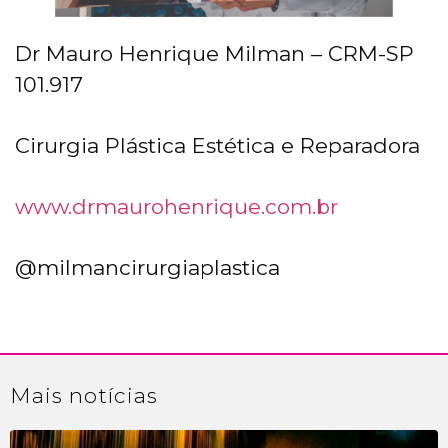
Dr Mauro Henrique Milman – CRM-SP
101.917
Cirurgia Plástica Estética e Reparadora
www.drmaurohenrique.com.br
@milmancirurgiaplastica
Mais
notícias