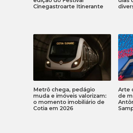
edição do Festival
dias
Cinegastroarte Itinerante
diver
Metrô chega, pedágio
Arte 
muda e imóveis valorizam:
de m
o momento imobiliário de
Antôn
Cotia em 2026
Samp