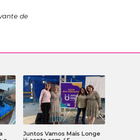
vante de
a
Juntos Vamos Mais Longe