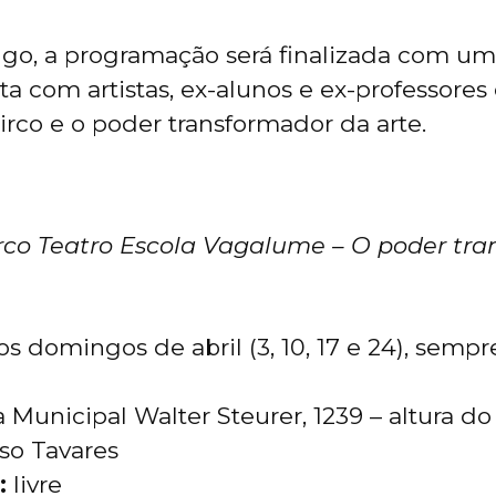
go, a programação será finalizada com um
a com artistas, ex-alunos e ex-professores 
circo e o poder transformador da arte.
irco Teatro Escola Vagalume – O poder tr
s domingos de abril (3, 10, 17 e 24), sempr
 Municipal Walter Steurer, 1239 – altura d
so Tavares
:
livre