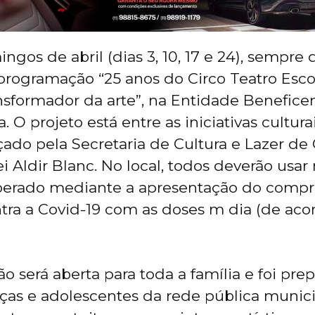
gos de abril (dias 3, 10, 17 e 24), sempre d
programação “25 anos do Circo Teatro Esc
nsformador da arte”, na Entidade Beneficen
 O projeto está entre as iniciativas cultur
nçado pela Secretaria de Cultura e Lazer de
i Aldir Blanc. No local, todos deverão usar
liberado mediante a apresentação do comp
tra a Covid-19 com as doses m dia (de ac
 será aberta para toda a família e foi pr
nças e adolescentes da rede pública munic