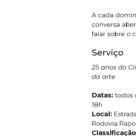
A cada domin
conversa abert
falar sobre o 
Serviço
25 anos do C
da arte
Datas:
todos o
18h
Local:
Estrada
Rodovia Rapo
Classificação