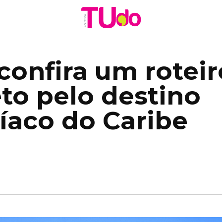
confira um roteir
to pelo destino
íaco do Caribe