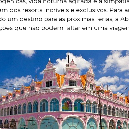
ogênicas, vida noturna agitada e a simpati
ém dos resorts incríveis e exclusivos. Para 
o um destino para as próximas férias, a Ab
ações que não podem faltar em uma viagem 