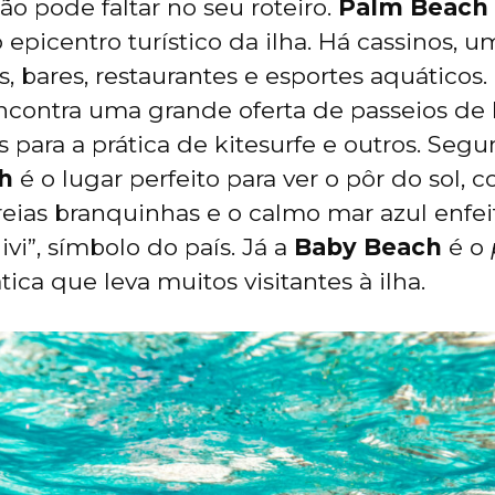
não pode faltar no seu roteiro.
Palm Beach
epicentro turístico da ilha. Há cassinos, u
as, bares, restaurantes e esportes aquáticos
encontra uma grande oferta de passeios de 
para a prática de kitesurfe e outros. Segu
h
é o lugar perfeito para ver o pôr do sol, 
reias branquinhas e o calmo mar azul enfei
divi”, símbolo do país. Já a
Baby Beach
é o
ica que leva muitos visitantes à ilha.