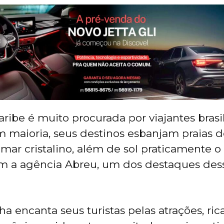
ribe é muito procurada por viajantes brasil
 maioria, seus destinos esbanjam praias d
mar cristalino, além de sol praticamente o 
m a agência Abreu, um dos destaques dess
ha encanta seus turistas pelas atrações, rica