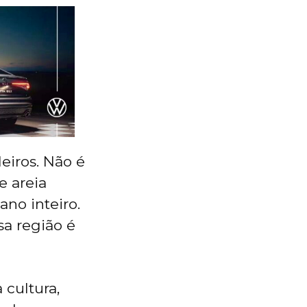
eiros. Não é
e areia
ano inteiro.
a região é
 cultura,