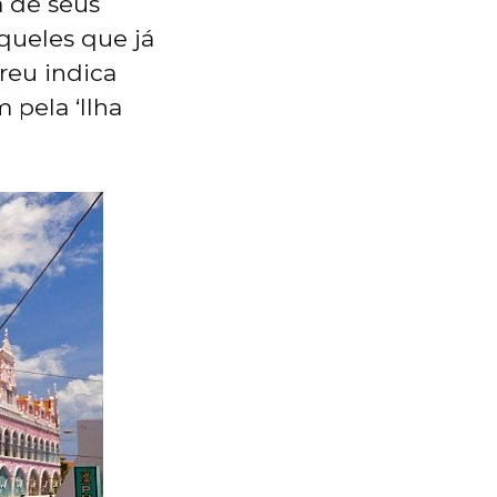
a de seus
aqueles que já
reu indica
pela ‘Ilha