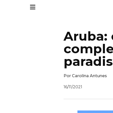
Aruba: 
comple
paradis
Por
Carolina Antunes
16/11/2021