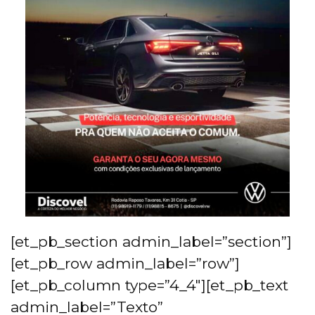
[et_pb_section admin_label=”section”]
[et_pb_row admin_label=”row”]
[et_pb_column type=”4_4″][et_pb_text
admin_label=”Texto”