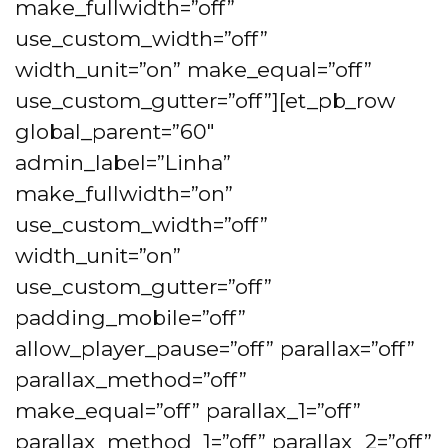
make_fullwidth=”off”
use_custom_width=”off”
width_unit=”on” make_equal=”off”
use_custom_gutter=”off”][et_pb_row
global_parent=”60″
admin_label=”Linha”
make_fullwidth=”on”
use_custom_width=”off”
width_unit=”on”
use_custom_gutter=”off”
padding_mobile=”off”
allow_player_pause=”off” parallax=”off”
parallax_method=”off”
make_equal=”off” parallax_1=”off”
parallax_method_1=”off” parallax_2=”off”