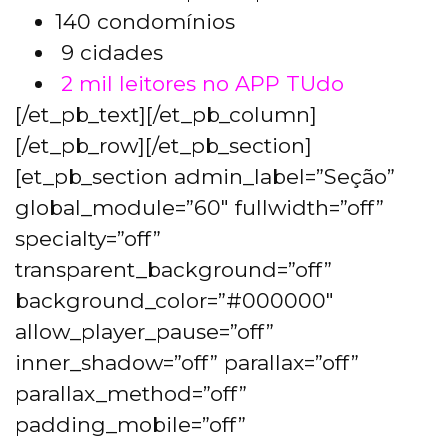
140 condomínios
9 cidades
2 mil leitores no APP TUdo
[/et_pb_text][/et_pb_column]
[/et_pb_row][/et_pb_section]
[et_pb_section admin_label=”Seção”
global_module=”60″ fullwidth=”off”
specialty=”off”
transparent_background=”off”
background_color=”#000000″
allow_player_pause=”off”
inner_shadow=”off” parallax=”off”
parallax_method=”off”
padding_mobile=”off”