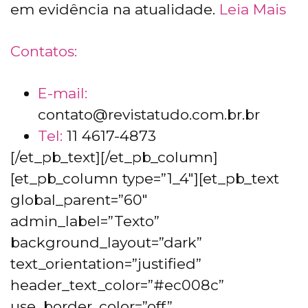
em evidência na atualidade.
Leia Mais
Contatos:
E-mail:
contato@revistatudo.com.br.br
Tel:
11 4617-4873
[/et_pb_text][/et_pb_column]
[et_pb_column type=”1_4″][et_pb_text
global_parent=”60″
admin_label=”Texto”
background_layout=”dark”
text_orientation=”justified”
header_text_color=”#ec008c”
use_border_color=”off”