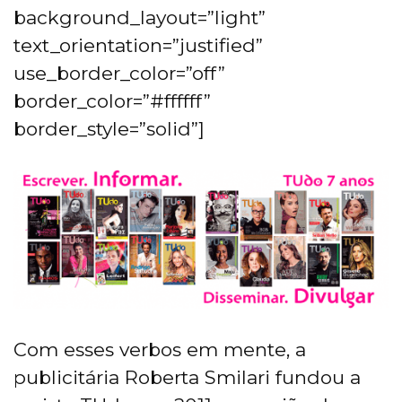
background_layout=”light”
text_orientation=”justified”
use_border_color=”off”
border_color=”#ffffff”
border_style=”solid”]
Com esses verbos em mente, a
publicitária Roberta Smilari fundou a