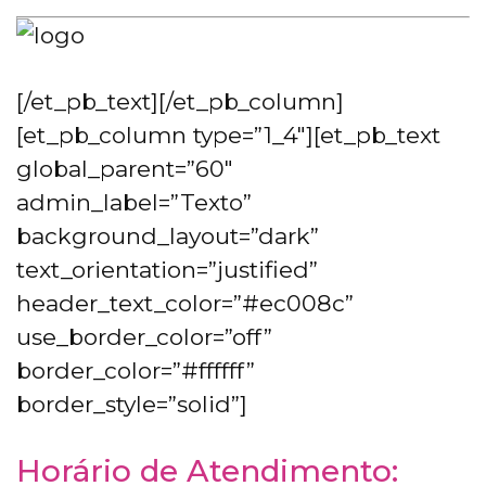
[/et_pb_text][/et_pb_column]
[et_pb_column type=”1_4″][et_pb_text
global_parent=”60″
admin_label=”Texto”
background_layout=”dark”
text_orientation=”justified”
header_text_color=”#ec008c”
use_border_color=”off”
border_color=”#ffffff”
border_style=”solid”]
Horário de Atendimento: