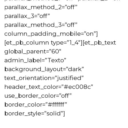
parallax_method_2=”off”
parallax_3=”off”
parallax_method_3=”off”
column_padding_mobile=”on”]
[et_pb_column type=”1_4″][et_pb_text
global_parent=”60″
admin_label=”Texto”
background_layout=”dark”
text_orientation=”justified”
header_text_color=”#ec008c”
use_border_color=”off”
border_color=”#ffffff”
border_style=”solid”]