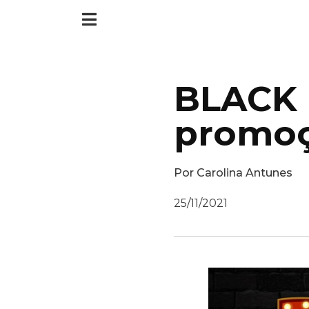
BLACK 
promoç
Por
Carolina Antunes
25/11/2021