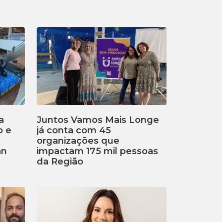
a
Juntos Vamos Mais Longe
o e
já conta com 45
organizações que
an
impactam 175 mil pessoas
da Região