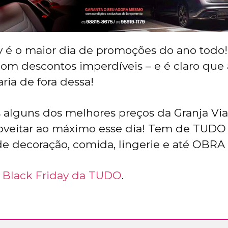
y é o maior dia de promoções do ano todo!
om descontos imperdíveis – e é claro que 
ria de fora dessa!
alguns dos melhores preços da Granja Via
roveitar ao máximo esse dia! Tem de TUD
 de decoração, comida, lingerie e até OBR
a
Black Friday da TUDO
.