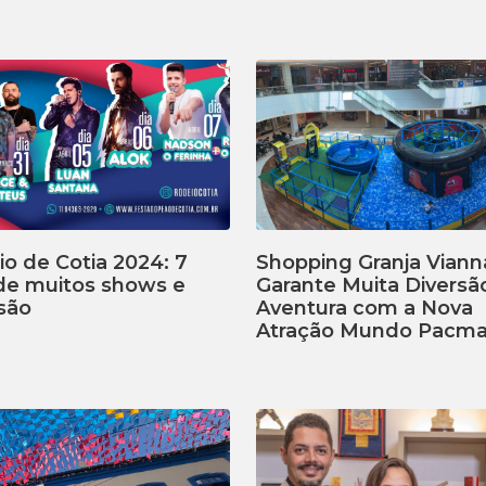
o de Cotia 2024: 7
Shopping Granja Viann
 de muitos shows e
Garante Muita Diversã
são
Aventura com a Nova
Atração Mundo Pacm