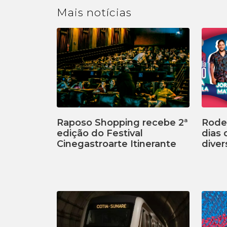
Mais
notícias
Raposo Shopping recebe 2ª
Rodei
edição do Festival
dias
Cinegastroarte Itinerante
diver