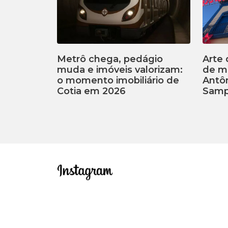
Metrô chega, pedágio
Arte 
muda e imóveis valorizam:
de m
o momento imobiliário de
Antôn
Cotia em 2026
Samp