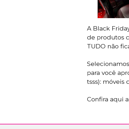
A Black Frida
de produtos c
TUDO não fica
Selecionamos 
para você ap
tsss): móveis
Confira aqui 