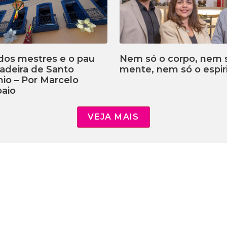
dos mestres e o pau
Nem só o corpo, nem 
adeira de Santo
mente, nem só o espiri
io – Por Marcelo
aio
VEJA MAIS