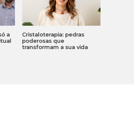
só a
Cristaloterapia: pedras
tual
poderosas que
transformam a sua vida