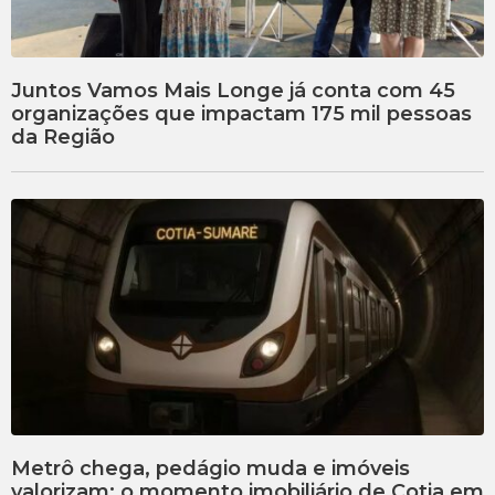
Juntos Vamos Mais Longe já conta com 45
organizações que impactam 175 mil pessoas
da Região
Metrô chega, pedágio muda e imóveis
valorizam: o momento imobiliário de Cotia em