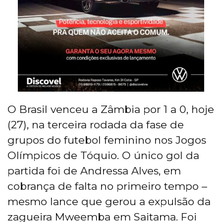
O Brasil venceu a Zâmbia por 1 a 0, hoje
(27), na terceira rodada da fase de
grupos do futebol feminino nos Jogos
Olímpicos de Tóquio. O único gol da
partida foi de Andressa Alves, em
cobrança de falta no primeiro tempo –
mesmo lance que gerou a expulsão da
zagueira Mweemba em Saitama. Foi