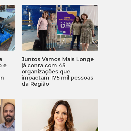
a
Juntos Vamos Mais Longe
o e
já conta com 45
organizações que
an
impactam 175 mil pessoas
da Região