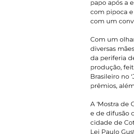
papo após a e
com pipoca e 
com um convid
Com um olhar 
diversas mães 
da periferia d
produção, feit
Brasileiro no 
prêmios, além
A ‘Mostra de 
e de difusão c
cidade de Cot
Lei Paulo Gus