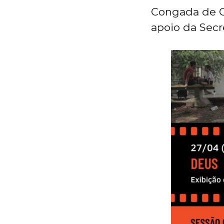
Congada de Co
apoio da Secre