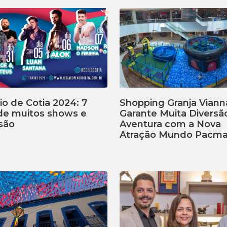
o de Cotia 2024: 7
Shopping Granja Viann
 de muitos shows e
Garante Muita Diversã
são
Aventura com a Nova
Atração Mundo Pacm