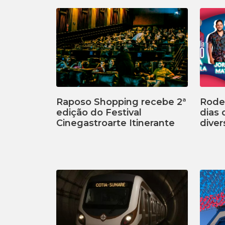
Raposo Shopping recebe 2ª
Rodei
edição do Festival
dias
Cinegastroarte Itinerante
diver