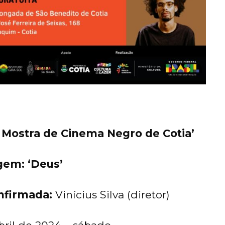
a Mostra de Cinema Negro de Cotia’
gem: ‘Deus’
nfirmada:
Vinícius Silva (diretor)