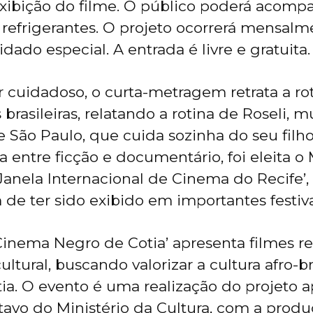
xibição do filme. O público poderá acompa
refrigerantes. O projeto ocorrerá mensal
ado especial. A entrada é livre e gratuita.
cuidadoso, o curta-metragem retrata a ro
brasileiras, relatando a rotina de Roseli, m
e São Paulo, que cuida sozinha do seu filho
a entre ficção e documentário, foi eleita o
‘Janela Internacional de Cinema do Recife’,
 de ter sido exibido em importantes festiv
Cinema Negro de Cotia’ apresenta filmes re
ultural, buscando valorizar a cultura afro-br
ia. O evento é uma realização do projeto 
tavo do Ministério da Cultura, com a prod