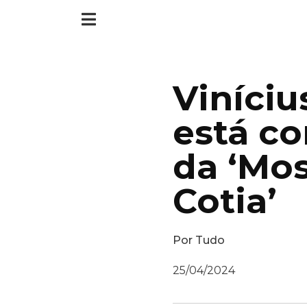
Vinícius
está co
da ‘Mo
Cotia’
Por
Tudo
25/04/2024