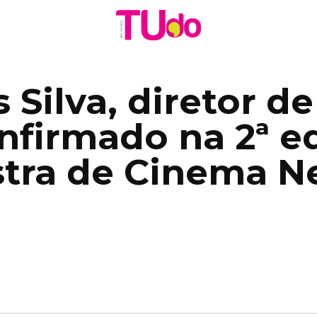
 Silva, diretor de
nfirmado na 2ª e
stra de Cinema N