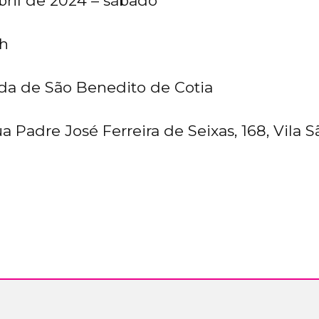
bril de 2024 – sábado
6h
a de São Benedito de Cotia
a Padre José Ferreira de Seixas, 168, Vila 