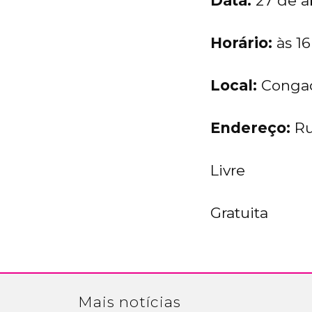
Data:
27 de a
Horário:
às 1
Local:
Congad
Endereço:
Ru
Livre
Gratuita
Mais
notícias