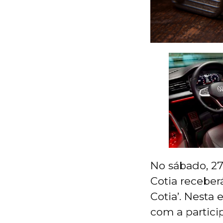
No sábado, 27
Cotia receber
Cotia’. Nesta
com a partici