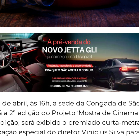
 de abril, às 16h, a sede da Congada de S
á a 2ª edição do Projeto ‘Mostra de Cinem
 edição, será exibido o premiado curta-metr
pação especial do diretor Vinícius Silva pa