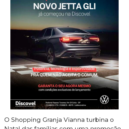
O Shopping Granja Vianna turbina o
Natal das famílias com uma promoção