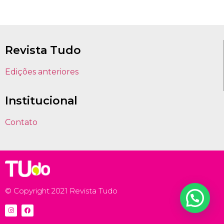
Revista Tudo
Edições anteriores
Institucional
Contato
© Copyright 2021 Revista Tudo