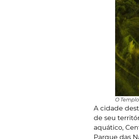
O Templo 
A cidade dest
de seu territ
aquático, Cen
Parque das Na