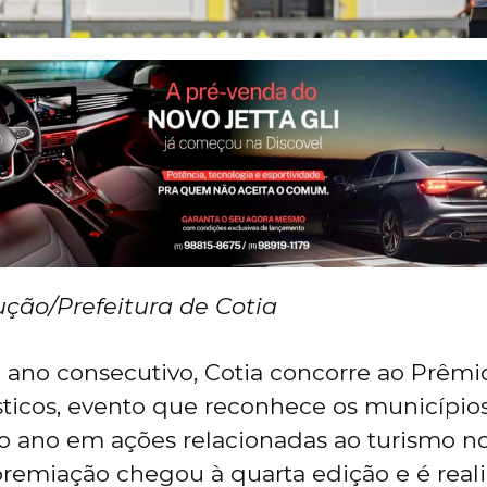
ução/Prefeitura de Cotia
ano consecutivo, Cotia concorre ao Prêmi
sticos, evento que reconhece os município
o ano em ações relacionadas ao turismo n
premiação chegou à quarta edição e é real