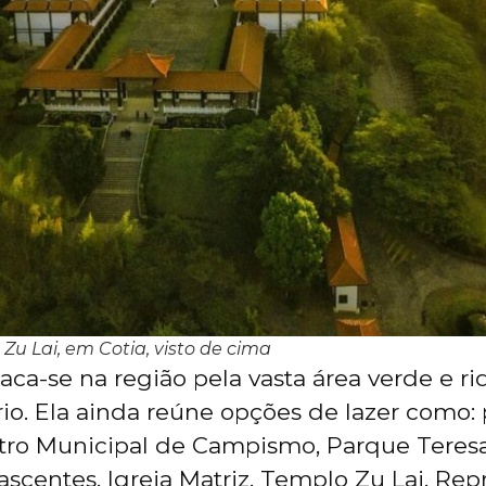
Zu Lai, em Cotia, visto de cima
aca-se na região pela vasta área verde e ri
ório. Ela ainda reúne opções de lazer como:
tro Municipal de Campismo, Parque Teresa
scentes, Igreja Matriz, Templo Zu Lai, Rep