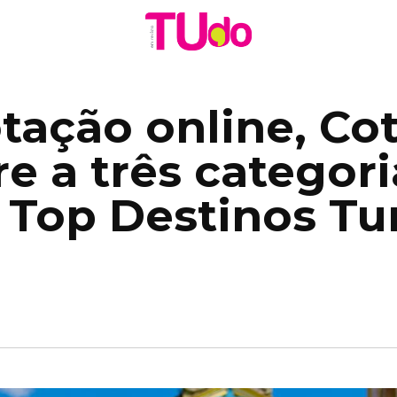
ação online, Cot
e a três categori
Top Destinos Tur