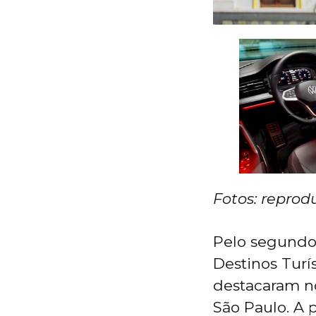
Fotos: reprod
Pelo segundo 
Destinos Turí
destacaram n
São Paulo. A 