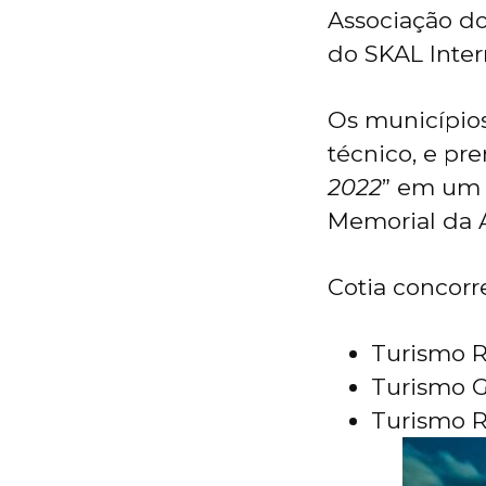
Associação do
do SKAL Inter
Os municípios
técnico, e pr
2022
” em um 
Memorial da A
Cotia concorr
Turismo R
Turismo 
Turismo R