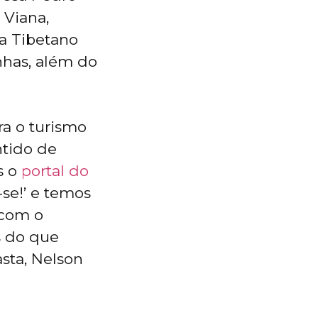
 Viana,
a Tibetano
nhas, além do
ra o turismo
ntido de
s o
portal do
se!’ e temos
 com o
s do que
asta, Nelson