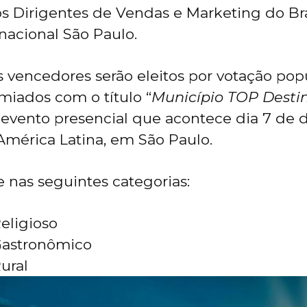
s Dirigentes de Vendas e Marketing do Bra
nacional São Paulo.
 vencedores serão eleitos por votação popul
emiados com o título “
Município TOP Destin
evento presencial que acontece dia 7 de 
mérica Latina, em São Paulo.
e nas seguintes categorias:
eligioso
Gastronômico
ural