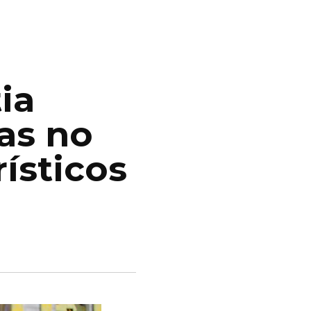
ia
as no
ísticos