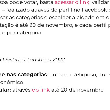
oa pode votar, basta
acessar o link
, valida
 – realizado através do perfil no Facebook
ssar as categorias e escolher a cidade em q
tação é até 20 de novembro, e cada perfil 
o por categoria.
 Destinos Turísticos 2022
re nas categorias
: Turismo Religioso, Tur
ronômico
ular:
através
do link
até 20 de novembro