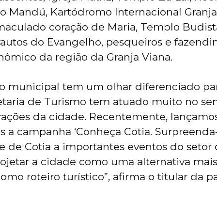
 do Mandú, Kartódromo Internacional Granja
maculado coração de Maria, Templo Budist
rautos do Evangelho, pesqueiros e fazendi
onômico da região da Granja Viana.
ão municipal tem um olhar diferenciado pa
retaria de Turismo tem atuado muito no se
trações da cidade. Recentemente, lançamo
os a campanha ‘Conheça Cotia. Surpreenda-
 de Cotia a importantes eventos do setor
rojetar a cidade como uma alternativa mai
omo roteiro turístico”, afirma o titular da p