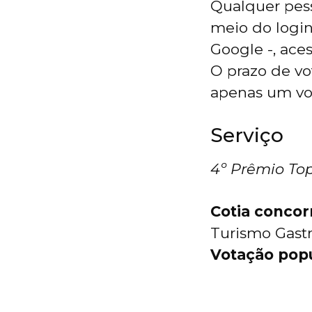
Qualquer pess
meio do login
Google -, ace
O prazo de vo
apenas um vot
Serviço
4º Prêmio Top
Cotia concor
Turismo Gast
Votação pop