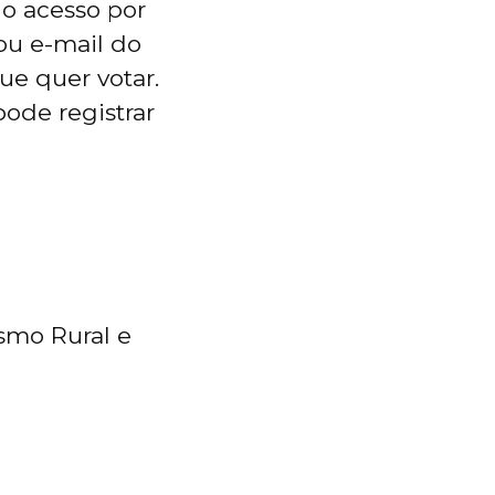
r o acesso por
 ou e-mail do
ue quer votar.
pode registrar
ismo Rural e