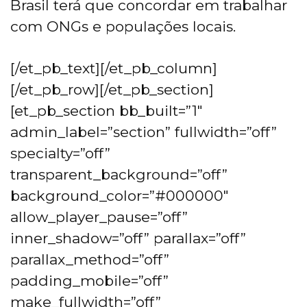
Brasil terá que concordar em trabalhar
com ONGs e populações locais.
[/et_pb_text][/et_pb_column]
[/et_pb_row][/et_pb_section]
[et_pb_section bb_built=”1″
admin_label=”section” fullwidth=”off”
specialty=”off”
transparent_background=”off”
background_color=”#000000″
allow_player_pause=”off”
inner_shadow=”off” parallax=”off”
parallax_method=”off”
padding_mobile=”off”
make_fullwidth=”off”