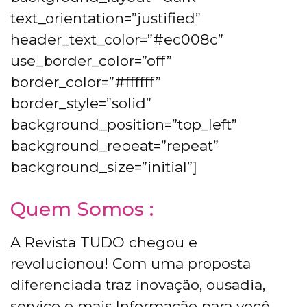
text_orientation=”justified”
header_text_color=”#ec008c”
use_border_color=”off”
border_color=”#ffffff”
border_style=”solid”
background_position=”top_left”
background_repeat=”repeat”
background_size=”initial”]
Quem Somos :
A Revista TUDO chegou e
revolucionou! Com uma proposta
diferenciada traz inovação, ousadia,
serviço e mais Informação para você,