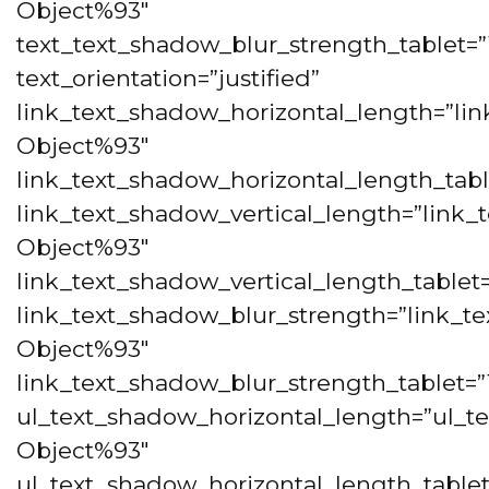
Object%93″
text_text_shadow_blur_strength_tablet=”
text_orientation=”justified”
link_text_shadow_horizontal_length=”lin
Object%93″
link_text_shadow_horizontal_length_tabl
link_text_shadow_vertical_length=”link_
Object%93″
link_text_shadow_vertical_length_tablet
link_text_shadow_blur_strength=”link_te
Object%93″
link_text_shadow_blur_strength_tablet=”
ul_text_shadow_horizontal_length=”ul_t
Object%93″
ul_text_shadow_horizontal_length_table