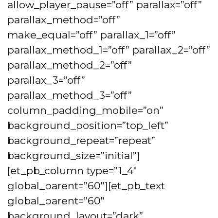
allow_player_pause=”off” parallax=”off”
parallax_method=”off”
make_equal=”off” parallax_1=”off”
parallax_method_1=”off” parallax_2=”off”
parallax_method_2=”off”
parallax_3=”off”
parallax_method_3=”off”
column_padding_mobile=”on”
background_position=”top_left”
background_repeat=”repeat”
background_size=”initial”]
[et_pb_column type=”1_4″
global_parent=”60″][et_pb_text
global_parent=”60″
background_layout=”dark”