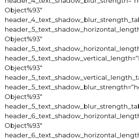
header_4_text_shadow_blur_strength=”h
Object%93″
header_4_text_shadow_blur_strength_tab
header_5_text_shadow_horizontal_lengt
Object%93″
header_5_text_shadow_horizontal_length
header_5_text_shadow_vertical_length=”
Object%93″
header_5_text_shadow_vertical_length_t
header_5_text_shadow_blur_strength=”h
Object%93″
header_5_text_shadow_blur_strength_tab
header_6_text_shadow_horizontal_lengt
Object%93″
header_6_text_shadow_horizontal_length