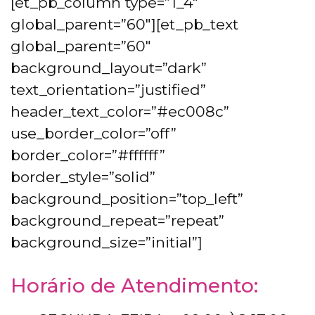
[et_pb_column type=”1_4″
global_parent=”60″][et_pb_text
global_parent=”60″
background_layout=”dark”
text_orientation=”justified”
header_text_color=”#ec008c”
use_border_color=”off”
border_color=”#ffffff”
border_style=”solid”
background_position=”top_left”
background_repeat=”repeat”
background_size=”initial”]
Horário de Atendimento: