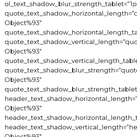
ol_text_shadow_blur_strength_tablet=”1p
quote_text_shadow_horizontal_length=”q
Object%93″
quote_text_shadow_horizontal_length_ta
quote_text_shadow_vertical_length=”quo
Object%93″
quote_text_shadow_vertical_length_tabl
quote_text_shadow_blur_strength=”quot
Object%93″
quote_text_shadow_blur_strength_tablet
header_text_shadow_horizontal_length=
Object%93″
header_text_shadow_horizontal_length_t
header_text_shadow_vertical_length=”he
Object%93″