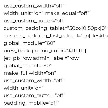
use_custom_width=”off”
width_unit=”on” make_equal=”off”
use_custom_gutter=”off”
custom_padding_tablet=”50px|0|50px|0″
custom_padding_last_edited=”on|deskto
global_module=”60″
prev_background_color=”#ffffff”]
[et_pb_row admin_label=”row”
global_parent=”60″
make_fullwidth=”on”
use_custom_width=”off”
width_unit=”on”
use_custom_gutter=”off”
padding_mobile=”off”