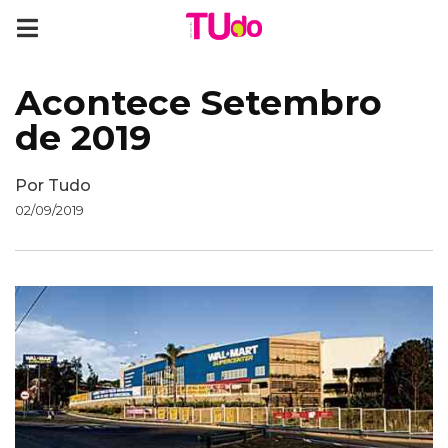
Acontece Setembro
de 2019
Por
Tudo
02/09/2019