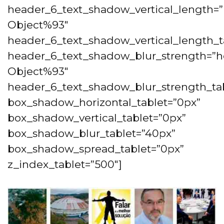
header_6_text_shadow_vertical_length=”
Object%93″
header_6_text_shadow_vertical_length_t
header_6_text_shadow_blur_strength=”h
Object%93″
header_6_text_shadow_blur_strength_tab
box_shadow_horizontal_tablet=”0px”
box_shadow_vertical_tablet=”0px”
box_shadow_blur_tablet=”40px”
box_shadow_spread_tablet=”0px”
z_index_tablet=”500″]