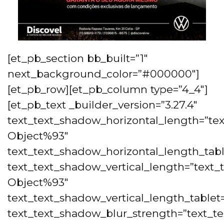
[et_pb_section bb_built=”1″
next_background_color=”#000000″]
[et_pb_row][et_pb_column type=”4_4″]
[et_pb_text _builder_version=”3.27.4″
text_text_shadow_horizontal_length=”tex
Object%93″
text_text_shadow_horizontal_length_tabl
text_text_shadow_vertical_length=”text_
Object%93″
text_text_shadow_vertical_length_tablet
text_text_shadow_blur_strength=”text_t