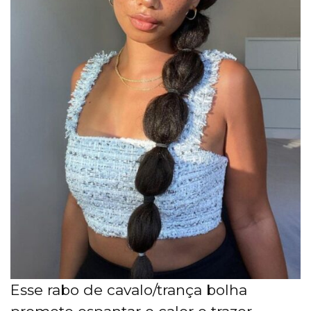
Esse rabo de cavalo/trança bolha