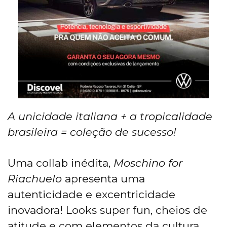
A unicidade italiana + a tropicalidade
brasileira = coleção de sucesso!
Uma collab inédita,
Moschino for
Riachuelo
apresenta uma
autenticidade e excentricidade
inovadora! Looks super fun, cheios de
atitude e com elementos da cultura