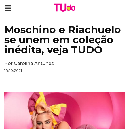
Moschino e Riachuelo
se unem em coleção
inédita, veja TUDO
Por
Carolina Antunes
18/10/2021