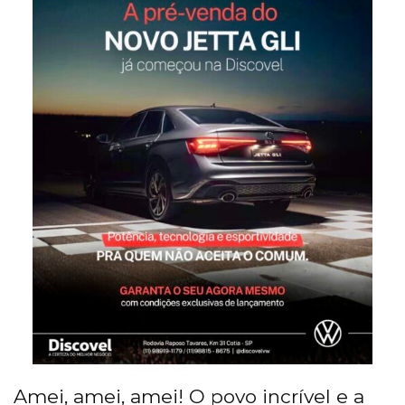
Amei, amei, amei! O povo incrível e a