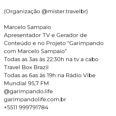
(Organização @mister.travelbr)
Marcelo Sampaio
Apresentador TV e Gerador de
Conteúdo e no Projeto “Garimpando
com Marcelo Sampaio”
Todas as 3as às 22:30h na tv a cabo
Travel Box Brazil
Todas as 6as às 19h na Rádio Vibe
Mundial 95,7 FM
@garimpando.life
garimpandolife.com.br
+5511 999791784