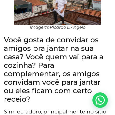
Imagem: Ricardo D’Angelo
Você gosta de convidar os
amigos pra jantar na sua
casa? Você quem vai para a
cozinha? Para
complementar, os amigos
convidam você para jantar
ou eles ficam com certo
receio?
Precisa de Ajuda?
Sim, eu adoro, principalmente no sítio