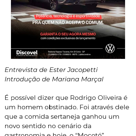
Entrevista de Ester Jacopetti
Introdução de Mariana Marçal
É possível dizer que Rodrigo Oliveira é
um homem obstinado. Foi através dele
que a comida sertaneja ganhou um
novo sentido no cenário da
gastronomia e hoje, o “Mocotó”,