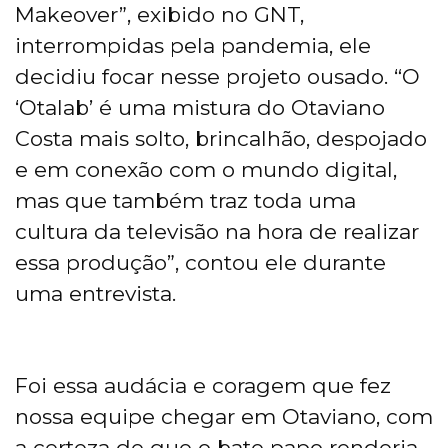
Makeover”, exibido no GNT,
interrompidas pela pandemia, ele
decidiu focar nesse projeto ousado. “O
‘Otalab’ é uma mistura do Otaviano
Costa mais solto, brincalhão, despojado
e em conexão com o mundo digital,
mas que também traz toda uma
cultura da televisão na hora de realizar
essa produção”, contou ele durante
uma entrevista.
Foi essa audácia e coragem que fez
nossa equipe chegar em Otaviano, com
a certeza de que o bate papo renderia