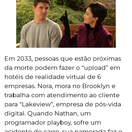
Em 2033, pessoas que estão próximas
da morte podem fazer o “upload” em
hotéis de realidade virtual de 6
empresas. Nora, mora no Brooklyn e
trabalha com atendimento ao cliente
para “Lakeview”, empresa de pós-vida
digital. Quando Nathan, um
programador playboy, sofre um
acidente de carro, sua namorada faz o