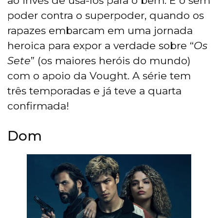
ao invés de usá-los para o bem. É o sem
poder contra o superpoder, quando os
rapazes embarcam em uma jornada
heroica para expor a verdade sobre “
Os
Sete
” (os maiores heróis do mundo)
com o apoio da Vought. A série tem
três temporadas e já teve a quarta
confirmada!
Dom