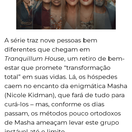
A série traz nove pessoas bem
diferentes que chegam em
Tranquillum House
, um retiro de bem-
estar que promete “transformação
total” em suas vidas. Lá, os hóspedes
caem no encanto da enigmática Masha
(Nicole Kidman), que fará de tudo para
curá-los – mas, conforme os dias
passam, os métodos pouco ortodoxos
de Masha ameaçam levar este grupo
instável até o limite.