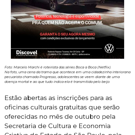
Foto: Marcelo Marchi é roteirista das séries Boca a Boca (Netflix).
Na foto, uma cena da trama que acontece em uma cidadezinha interiorana
pecuarista chamada Progresso, adolescentes se veem diante de uma
doença mortal e ao que tudo indica ela é transmitida pelo beijo
Estão abertas as inscrições para as
oficinas culturais gratuitas que serão
oferecidas no mês de outubro pela
Secretaria de Cultura e Economia