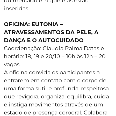
do mercado em que elas estão
inseridas.
OFICINA: EUTONIA –
ATRAVESSAMENTOS DA PELE, A
DANÇA E O AUTOCUIDADO
Coordenação: Claudia Palma Datas e
horário: 18, 19 e 20/10 – 10h às 12h – 20
vagas
A oficina convida os participantes a
entrarem em contato com o corpo de
uma forma sutil e profunda, respeitosa
que revigora, organiza, equilibra, cuida
e instiga movimentos através de um
estado de presença corporal. Colabora