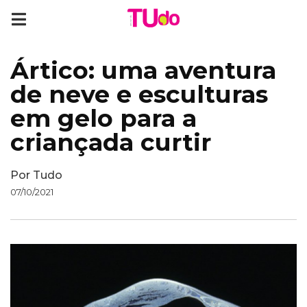
Ártico: uma aventura
de neve e esculturas
em gelo para a
criançada curtir
Por
Tudo
07/10/2021