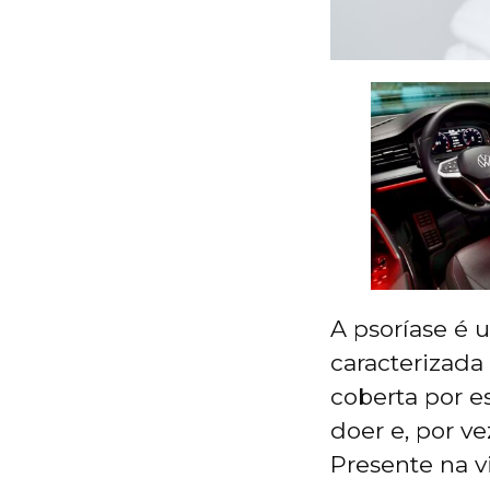
A psoríase é 
caracterizada
coberta por 
doer e, por v
Presente na v