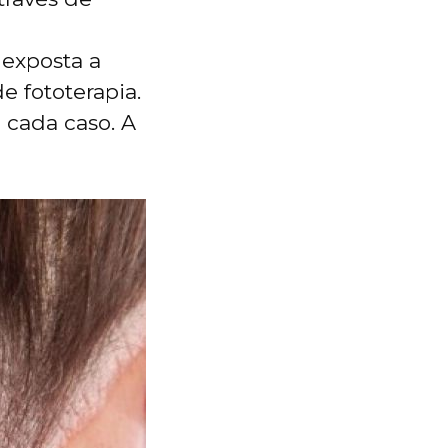
 exposta a
de fototerapia.
 cada caso. A