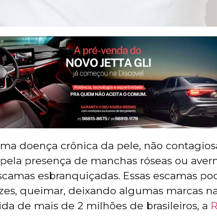
uma doença crônica da pele, não contagios
 pela presença de manchas róseas ou aver
escamas esbranquiçadas. Essas escamas po
ezes, queimar, deixando algumas marcas na
ida de mais de 2 milhões de brasileiros, a
R