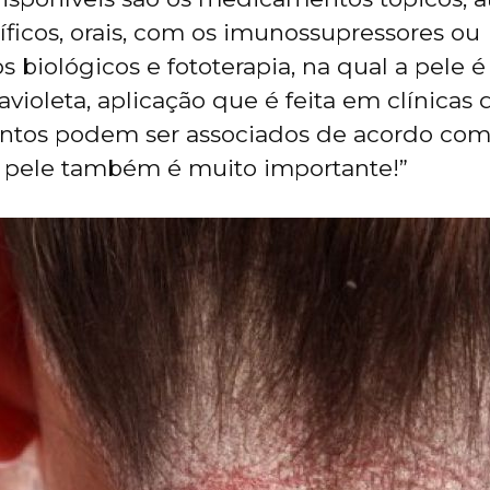
ficos, orais, com os imunossupressores ou
biológicos e fototerapia, na qual a pele é
ravioleta, aplicação que é feita em clínicas 
ntos podem ser associados de acordo com
a pele também é muito importante!”