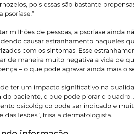
ornozelos, pois essas são bastante propensa
 psoríase.”
tar milhões de pessoas, a psoríase ainda n
odendo causar estranhamento naqueles qu
rizados com os sintomas. Esse estranhamen
tar de maneira muito negativa a vida de 
oença – o que pode agravar ainda mais o s
ode ter um impacto significativo na qualid
 do paciente, o que pode piorar o quadro. 
to psicológico pode ser indicado e muit
e das lesões”, frisa a dermatologista.
ando informação