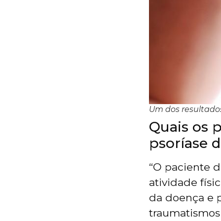
Um dos resultados
Quais os 
psoríase d
“O paciente d
atividade fís
da doença e p
traumatismos 