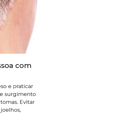
essoa com
so e praticar
 de surgimento
tomas. Evitar
joelhos,