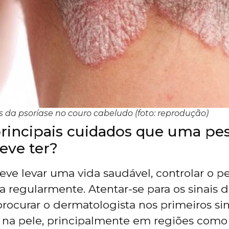
 da psoríase no couro cabeludo (foto: reprodução)
principais cuidados que uma p
eve ter?
eve levar uma vida saudável, controlar o pe
ica regularmente. Atentar-se para os sinais
rocurar o dermatologista nos primeiros sin
na pele, principalmente em regiões como 