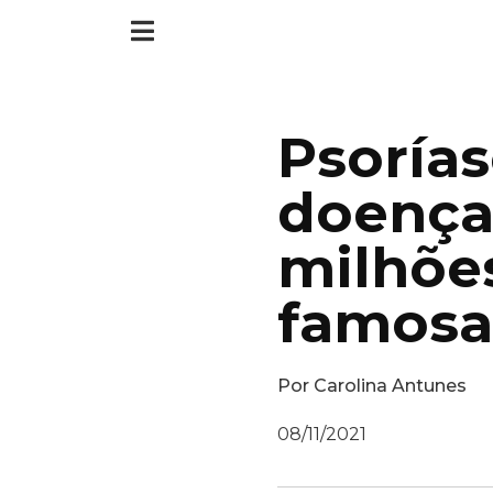
Psorías
doença
milhões
famosa
Por
Carolina Antunes
08/11/2021