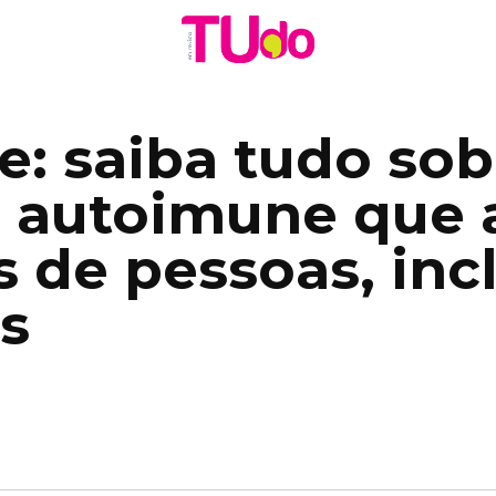
e: saiba tudo sob
 autoimune que 
 de pessoas, inc
s