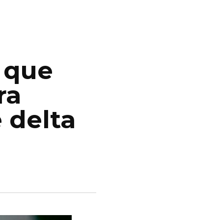
 que
ra
 delta