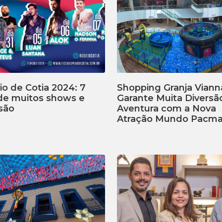
o de Cotia 2024: 7
Shopping Granja Viann
 de muitos shows e
Garante Muita Diversã
são
Aventura com a Nova
Atração Mundo Pacm