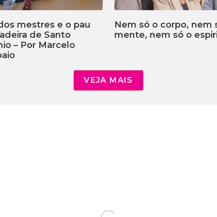
dos mestres e o pau
Nem só o corpo, nem 
adeira de Santo
mente, nem só o espiri
io – Por Marcelo
aio
VEJA MAIS