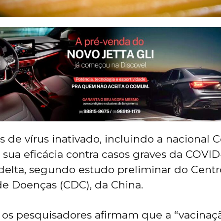
s de vírus inativado, incluindo a nacional 
ua eficácia contra casos graves da COVID
 delta, segundo estudo preliminar do Centr
e Doenças (CDC), da China.
 os pesquisadores afirmam que a “vacina