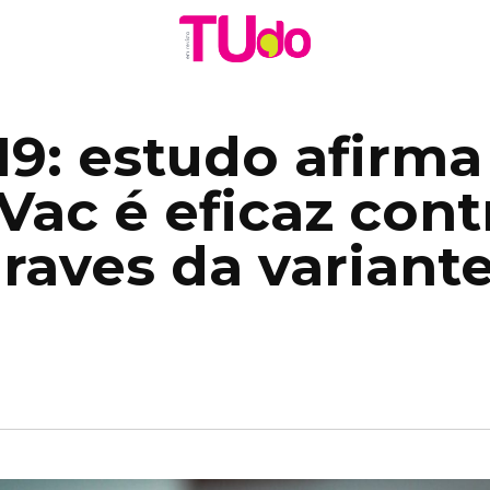
9: estudo afirma
ac é eficaz cont
raves da variante