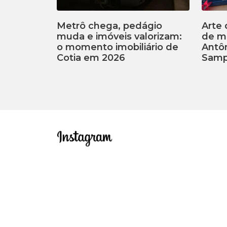
Metrô chega, pedágio
Arte 
muda e imóveis valorizam:
de m
o momento imobiliário de
Antôn
Cotia em 2026
Samp