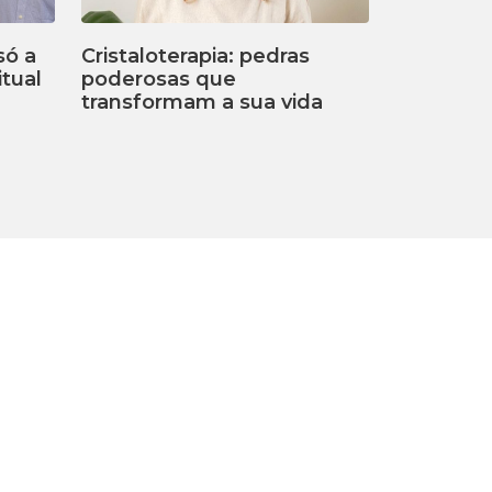
só a
Cristaloterapia: pedras
tual
poderosas que
transformam a sua vida