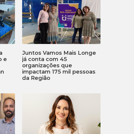
a
Juntos Vamos Mais Longe
o e
já conta com 45
organizações que
an
impactam 175 mil pessoas
da Região