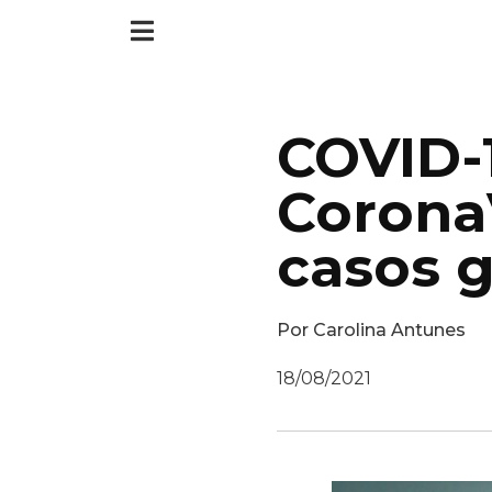
COVID-1
CoronaV
casos g
Por
Carolina Antunes
18/08/2021