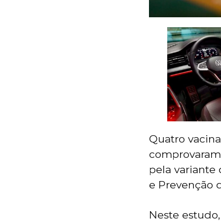
Quatro vacina
comprovaram s
pela variante
e Prevenção d
Neste estudo,