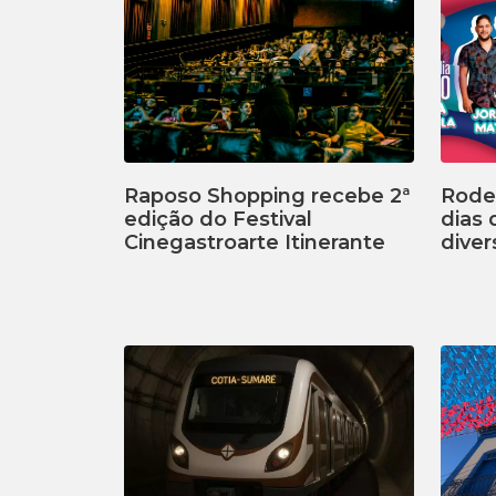
Raposo Shopping recebe 2ª
Rodei
edição do Festival
dias
Cinegastroarte Itinerante
diver