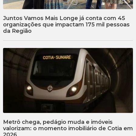
Juntos Vamos Mais Longe já conta com 45
organizações que impactam 175 mil pessoas
da Região
Metrô chega, pedágio muda e imóveis
valorizam: o momento imobiliário de Cotia em
2026