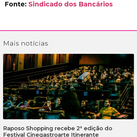
Fonte:
Sindicado dos Bancários
Mais
notícias
Raposo Shopping recebe 2ª edição do
Festival Cinegastroarte Itinerante