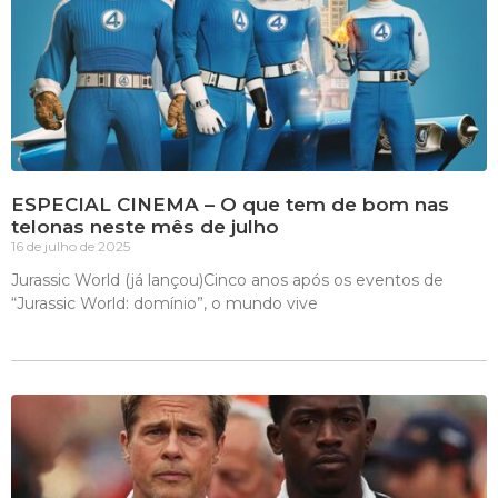
ESPECIAL CINEMA – O que tem de bom nas
telonas neste mês de julho
16 de julho de 2025
Jurassic World (já lançou)Cinco anos após os eventos de
“Jurassic World: domínio”, o mundo vive