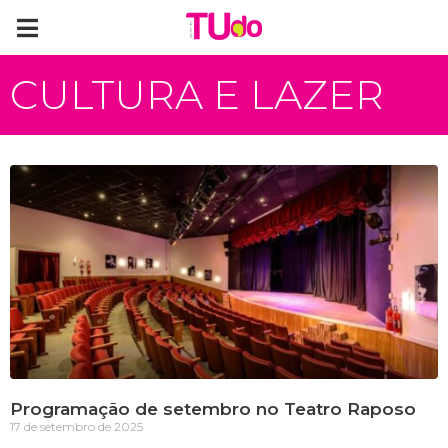
CULTURA E LAZER
Programação de setembro no Teatro Raposo
17 de setembro de 2025