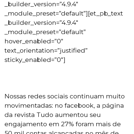
_builder_version=”4.9.4″
_module_preset=”default”][et_pb_text
_builder_version=”4.9.4″
_module_preset=”default”
hover_enabled=”0″
text_orientation=”justified”
sticky_enabled=”0″]
Nossas redes sociais continuam muito
movimentadas: no facebook, a página
da revista Tudo aumentou seu
engajamento em 27% foram mais de
50 mil contas alcançadas no mês de