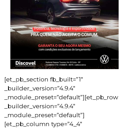
[et_pb_section fb_built=”1″
_builder_version=”4.9.4″
_module_preset=”default”][et_pb_row
_builder_version=”4.9.4″
_module_preset=”default”]
[et_pb_column type=”4_4″