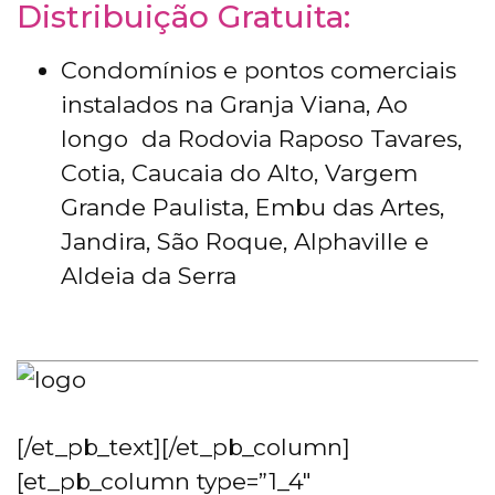
Distribuição Gratuita:
Condomínios e pontos comerciais
instalados na Granja Viana, Ao
longo da Rodovia Raposo Tavares,
Cotia, Caucaia do Alto, Vargem
Grande Paulista, Embu das Artes,
Jandira, São Roque, Alphaville e
Aldeia da Serra
[/et_pb_text][/et_pb_column]
[et_pb_column type=”1_4″