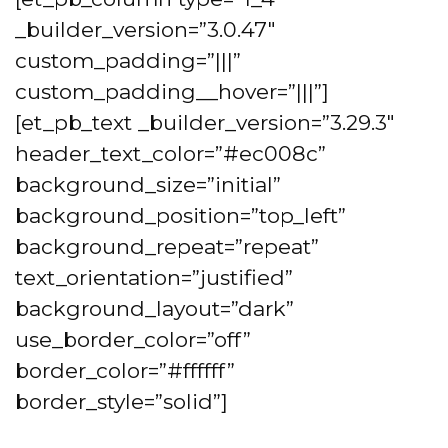
_builder_version=”3.0.47″
custom_padding=”|||”
custom_padding__hover=”|||”]
[et_pb_text _builder_version=”3.29.3″
header_text_color=”#ec008c”
background_size=”initial”
background_position=”top_left”
background_repeat=”repeat”
text_orientation=”justified”
background_layout=”dark”
use_border_color=”off”
border_color=”#ffffff”
border_style=”solid”]