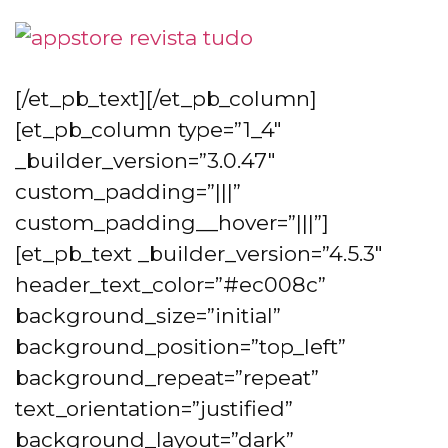
[/et_pb_text][/et_pb_column]
[et_pb_column type=”1_4″
_builder_version=”3.0.47″
custom_padding=”|||”
custom_padding__hover=”|||”]
[et_pb_text _builder_version=”4.5.3″
header_text_color=”#ec008c”
background_size=”initial”
background_position=”top_left”
background_repeat=”repeat”
text_orientation=”justified”
background_layout=”dark”