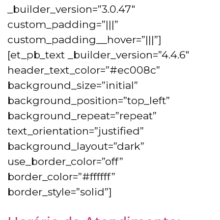
_builder_version=”3.0.47″
custom_padding=”|||”
custom_padding__hover=”|||”]
[et_pb_text _builder_version=”4.4.6″
header_text_color=”#ec008c”
background_size=”initial”
background_position=”top_left”
background_repeat=”repeat”
text_orientation=”justified”
background_layout=”dark”
use_border_color=”off”
border_color=”#ffffff”
border_style=”solid”]