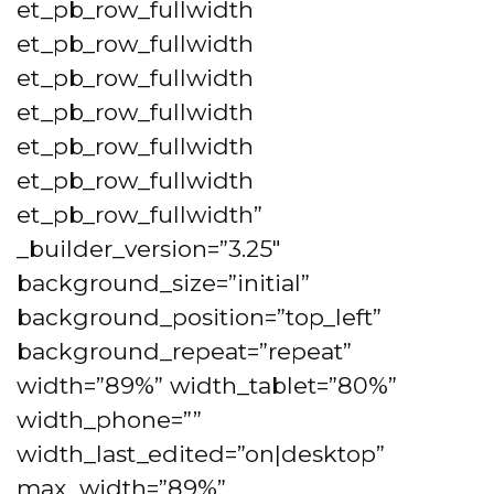
et_pb_row_fullwidth
et_pb_row_fullwidth
et_pb_row_fullwidth
et_pb_row_fullwidth
et_pb_row_fullwidth
et_pb_row_fullwidth
et_pb_row_fullwidth”
_builder_version=”3.25″
background_size=”initial”
background_position=”top_left”
background_repeat=”repeat”
width=”89%” width_tablet=”80%”
width_phone=””
width_last_edited=”on|desktop”
max_width=”89%”