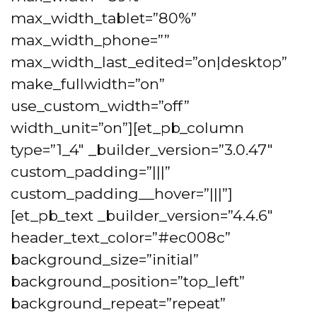
max_width_tablet=”80%”
max_width_phone=””
max_width_last_edited=”on|desktop”
make_fullwidth=”on”
use_custom_width=”off”
width_unit=”on”][et_pb_column
type=”1_4″ _builder_version=”3.0.47″
custom_padding=”|||”
custom_padding__hover=”|||”]
[et_pb_text _builder_version=”4.4.6″
header_text_color=”#ec008c”
background_size=”initial”
background_position=”top_left”
background_repeat=”repeat”