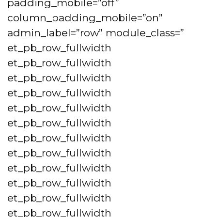
padding_mobile=”off”
column_padding_mobile=”on”
admin_label=”row” module_class=”
et_pb_row_fullwidth
et_pb_row_fullwidth
et_pb_row_fullwidth
et_pb_row_fullwidth
et_pb_row_fullwidth
et_pb_row_fullwidth
et_pb_row_fullwidth
et_pb_row_fullwidth
et_pb_row_fullwidth
et_pb_row_fullwidth
et_pb_row_fullwidth
et_pb_row_fullwidth