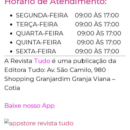
Horário de Atendimento:
SEGUNDA-FEIRA 09:00 ÀS 17:00
TERÇA-FEIRA 09:00 ÀS 17:00
QUARTA-FEIRA 09:00 ÀS 17:00
QUINTA-FEIRA 09:00 ÀS 17:00
SEXTA-FEIRA 09:00 ÀS 17:00
A Revista
Tudo
é uma publicação da
Editora Tudo: Av. São Camilo, 980
Shopping Granjardim Granja Viana –
Cotia
Baixe nosso App