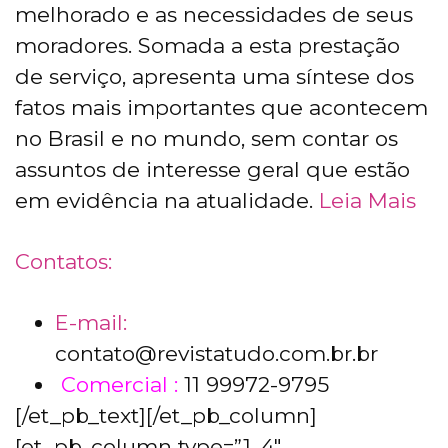
melhorado e as necessidades de seus
moradores. Somada a esta prestação
de serviço, apresenta uma síntese dos
fatos mais importantes que acontecem
no Brasil e no mundo, sem contar os
assuntos de interesse geral que estão
em evidência na atualidade.
Leia Mais
Contatos:
E-mail:
contato@revistatudo.com.br.br
Comercial :
11 99972-9795
[/et_pb_text][/et_pb_column]
[et_pb_column type=”1_4″