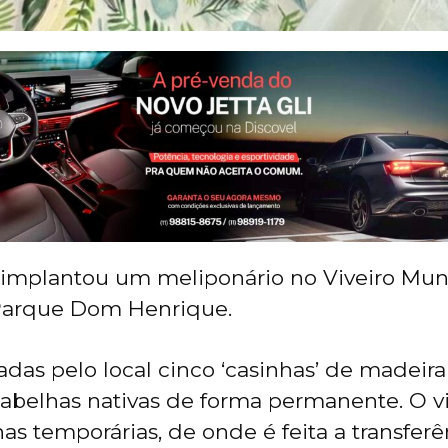
 implantou um meliponário no Viveiro Mun
 Parque Dom Henrique.
das pelo local cinco ‘casinhas’ de madeira
a abelhas nativas de forma permanente. O vi
as temporárias, de onde é feita a transferê