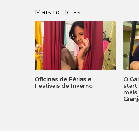
Mais
notícias
Oficinas de Férias e
O Ga
Festivais de Inverno
start
mais 
Granj