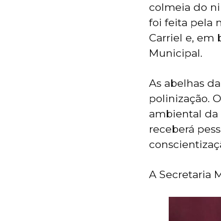
colmeia do ni
foi feita pel
Carriel e, em
Municipal.
As abelhas da
polinização. 
ambiental da 
receberá pess
conscientizaç
A Secretaria 