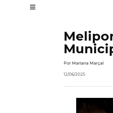
Melipon
Munici
Por
Mariana Marçal
12/06/2025