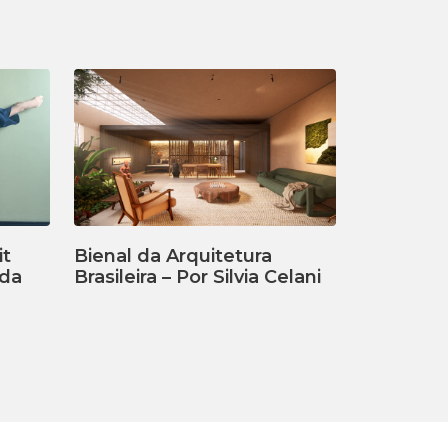
it
Bienal da Arquitetura
ada
Brasileira – Por Silvia Celani