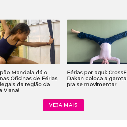
lpão Mandala dá o
Férias por aqui: CrossF
 nas Oficinas de Férias
Dakan coloca a garot
legais da região da
pra se movimentar
a Viana!
VEJA MAIS