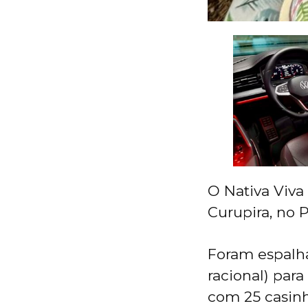
O Nativa Viva
Curupira, no
Foram espalha
racional) par
com 25 casinh