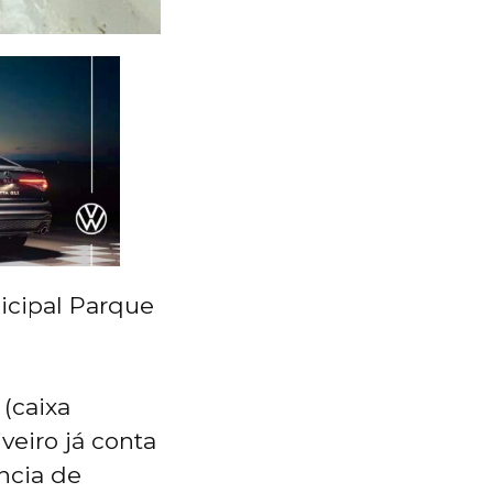
icipal Parque
 (caixa
veiro já conta
ncia de