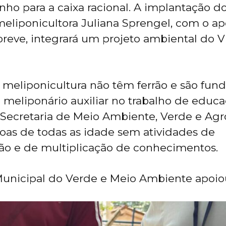
nho para a caixa racional. A implantação d
a meliponicultora Juliana Sprengel, com o a
 breve, integrará um projeto ambiental do V
 meliponicultura não têm ferrão e são fun
O meliponário auxiliar no trabalho de educ
Secretaria de Meio Ambiente, Verde e Agr
oas de todas as idade sem atividades de
ão e de multiplicação de conhecimentos.
Municipal do Verde e Meio Ambiente apoiou 