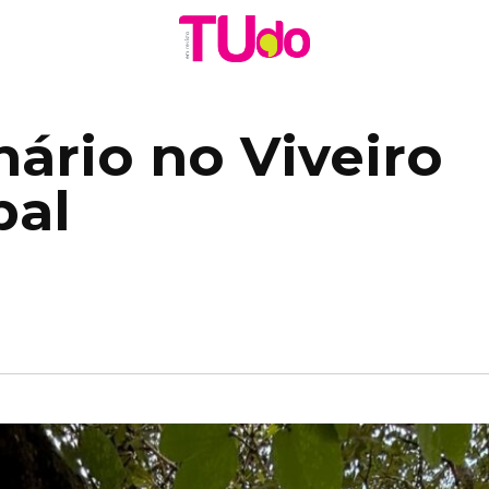
ário no Viveiro
pal