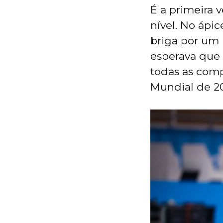
É a primeira
nível. No ápic
briga por um 
esperava que 
todas as comp
Mundial de 20