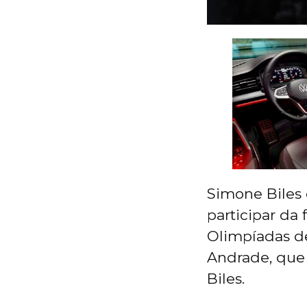
Simone Biles 
participar da 
Olimpíadas de
Andrade, que 
Biles.