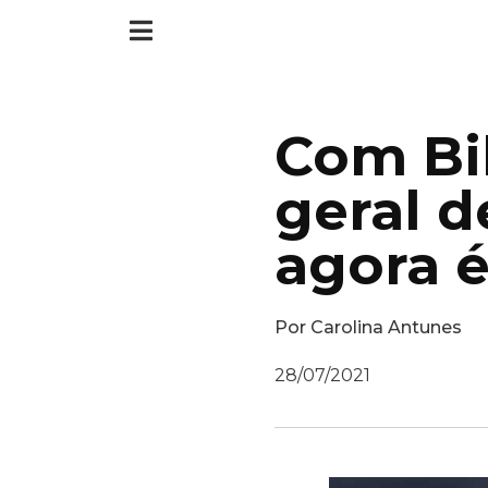
Com Bil
geral d
agora é
Por
Carolina Antunes
28/07/2021