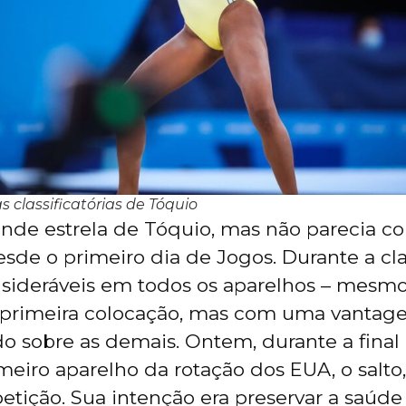
 classificatórias de Tóquio
rande estrela de Tóquio, mas não parecia c
sde o primeiro dia de Jogos. Durante a clas
nsideráveis em todos os aparelhos – mesmo
primeira colocação, mas com uma vanta
o sobre as demais. Ontem, durante a final 
imeiro aparelho da rotação dos EUA, o salto
etição. Sua intenção era preservar a saúd