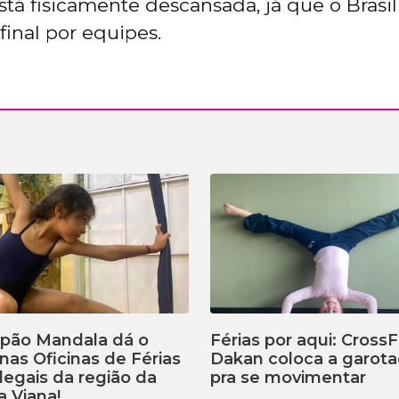
está fisicamente descansada, já que o Brasi
final por equipes.
lpão Mandala dá o
Férias por aqui: CrossF
 nas Oficinas de Férias
Dakan coloca a garot
legais da região da
pra se movimentar
a Viana!