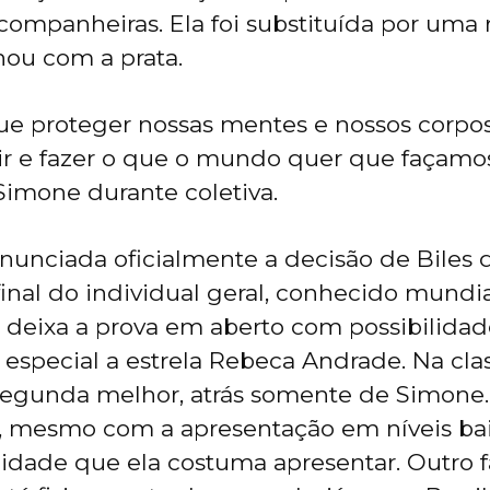
 companheiras. Ela foi substituída por uma 
ou com a prata.
e proteger nossas mentes e nossos corpo
ir e fazer o que o mundo quer que façamos
Simone durante coletiva.
 anunciada oficialmente a decisão de Biles 
 final do individual geral, conhecido mund
 deixa a prova em aberto com possibilidade
 especial a estrela Rebeca Andrade. Na clas
 segunda melhor, atrás somente de Simon
s, mesmo com a apresentação em níveis ba
lidade que ela costuma apresentar. Outro fa