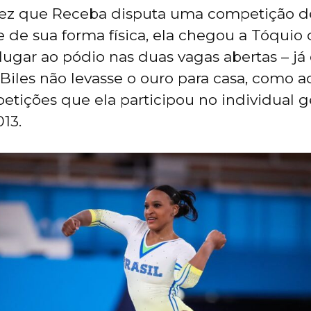
 vez que Receba disputa uma competição d
e de sua forma física, ela chegou a Tóquio 
lugar ao pódio nas duas vagas abertas – 
Biles não levasse o ouro para casa, como
etições que ela participou no individual g
13.