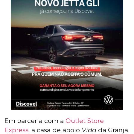
Em parceria com a
Outlet Store
Express
, a casa de apoio
Vida
da Granja