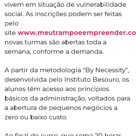
vivem em situação de vulnerabilidade
social. As inscrições podem ser feitas
pelo
site
www.meutrampoeempreender.c
novas turmas são abertas toda a
semana, conforme a demanda.
A partir da metodologia “By Necessity”,
desenvolvida pelo Instituto Besouro, os
alunos têm acesso aos princípios
básicos da administração, voltados para
a abertura de pequenos negócios a
zero ou baixo custo.
Ao final do curso, que soma 20 horas