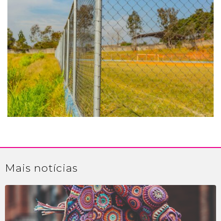
Mais
notícias