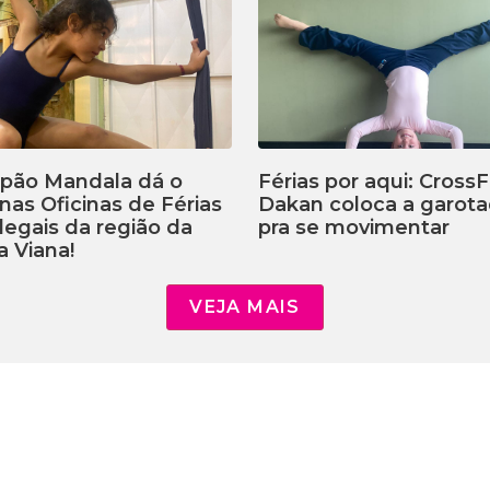
lpão Mandala dá o
Férias por aqui: CrossF
 nas Oficinas de Férias
Dakan coloca a garot
legais da região da
pra se movimentar
a Viana!
VEJA MAIS