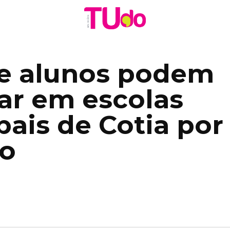
e alunos podem
ar em escolas
ais de Cotia por
to