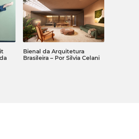
it
Bienal da Arquitetura
ada
Brasileira – Por Silvia Celani