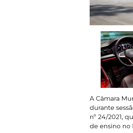
A Câmara Muni
durante sessão
nº 24/2021, q
de ensino no 