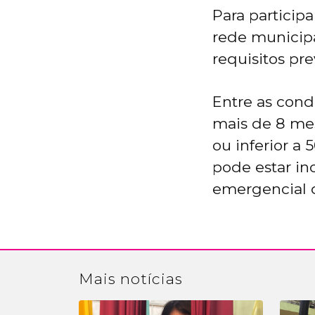
Para particip
rede municip
requisitos pre
Entre as cond
mais de 8 mes
ou inferior a
pode estar in
emergencial d
Mais
notícias