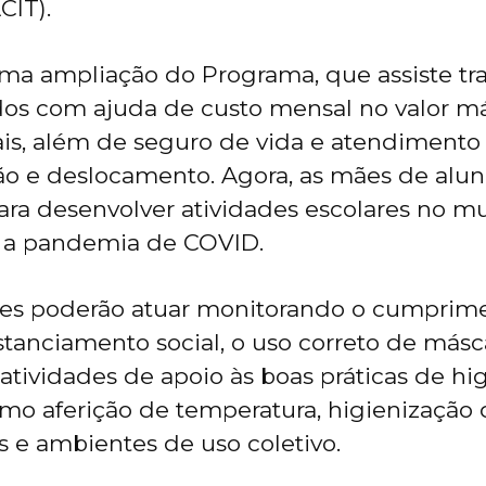
CIT).
ma ampliação do Programa, que assiste tr
s com ajuda de custo mensal no valor m
is, além de seguro de vida e atendimento
ão e deslocamento. Agora, as mães de alu
ara desenvolver atividades escolares no m
e a pandemia de COVID.
ntes poderão atuar monitorando o cumprim
tanciamento social, o uso correto de másca
 atividades de apoio às boas práticas de hi
mo aferição de temperatura, higienização 
e ambientes de uso coletivo.