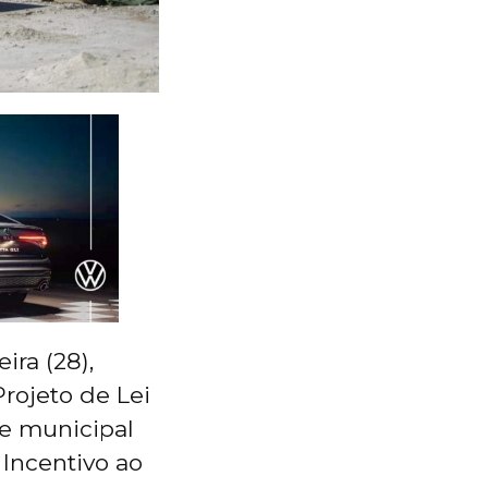
ira (28),
Projeto de Lei
e municipal
Incentivo ao