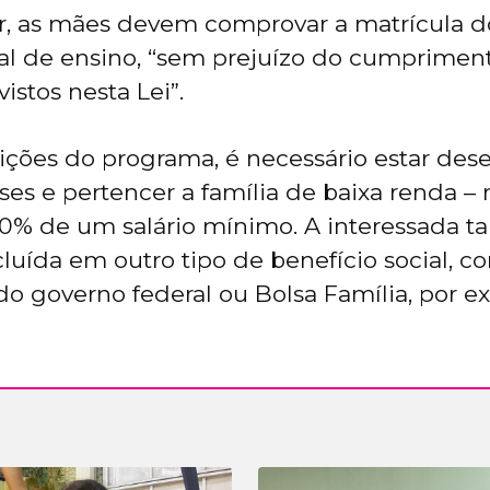
ar, as mães devem comprovar a matrícula do
al de ensino, “sem prejuízo do cumprimen
vistos nesta Lei”.
ições do programa, é necessário estar de
es e pertencer a família de baixa renda – n
 50% de um salário mínimo. A interessada
cluída em outro tipo de benefício social, c
o governo federal ou Bolsa Família, por e