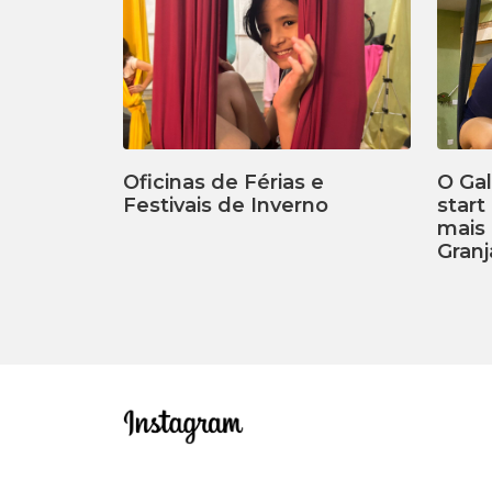
Oficinas de Férias e
O Ga
Festivais de Inverno
start
mais 
Granj