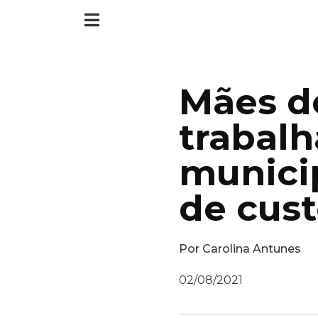
Mães d
trabalh
municip
de cus
Por
Carolina Antunes
02/08/2021