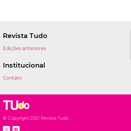
Revista Tudo
Edições anteriores
Institucional
Contato
© Copyright 2021 Revista Tudo