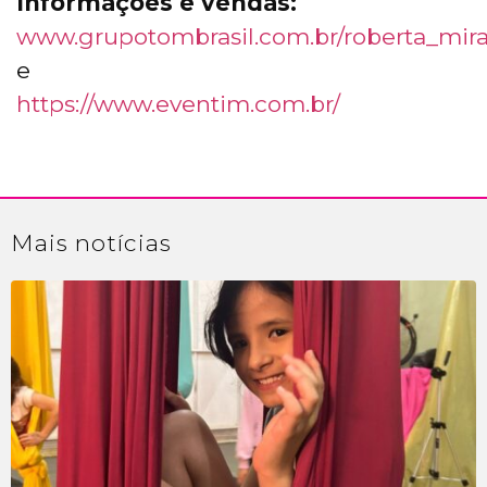
Informações e vendas:
www.grupotombrasil.com.br/roberta_mir
e
https://www.eventim.com.br/
Mais
notícias