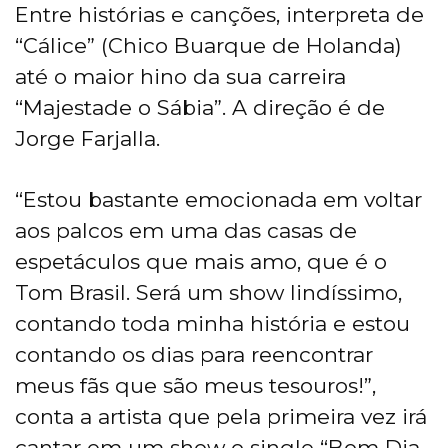
Entre histórias e canções, interpreta de
“Cálice” (Chico Buarque de Holanda)
até o maior hino da sua carreira
“Majestade o Sábia”. A direção é de
Jorge Farjalla.
“Estou bastante emocionada em voltar
aos palcos em uma das casas de
espetáculos que mais amo, que é o
Tom Brasil. Será um show lindíssimo,
contando toda minha história e estou
contando os dias para reencontrar
meus fãs que são meus tesouros!”,
conta a artista que pela primeira vez irá
cantar em um show o single “Bom Dia