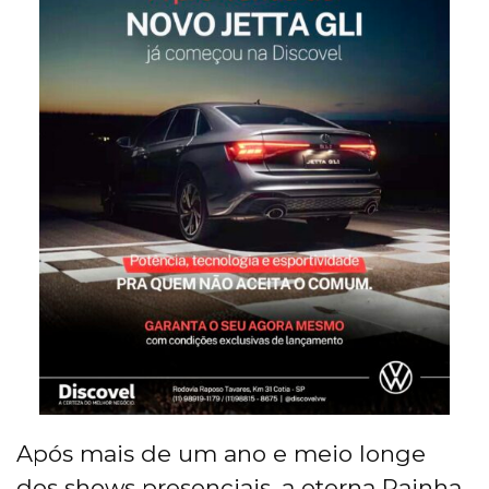
Após mais de um ano e meio longe
dos shows presenciais, a eterna Rainha