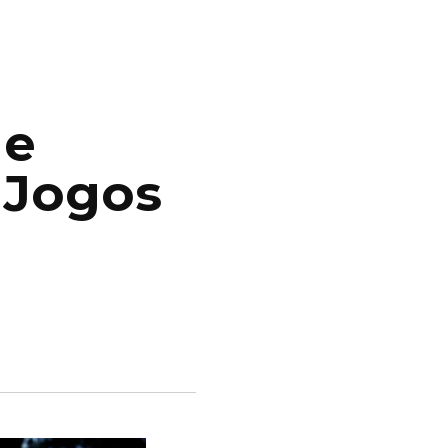
de
 Jogos