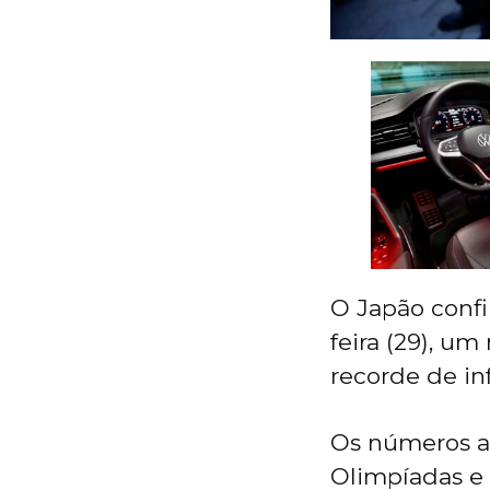
O Japão confi
feira (29), u
recorde de in
Os números a
Olimpíadas e 