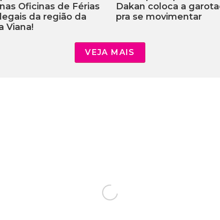
 nas Oficinas de Férias
Dakan coloca a garot
legais da região da
pra se movimentar
a Viana!
VEJA MAIS