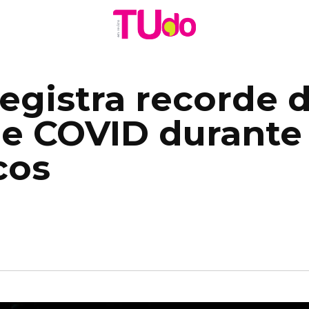
egistra recorde 
de COVID durante
cos