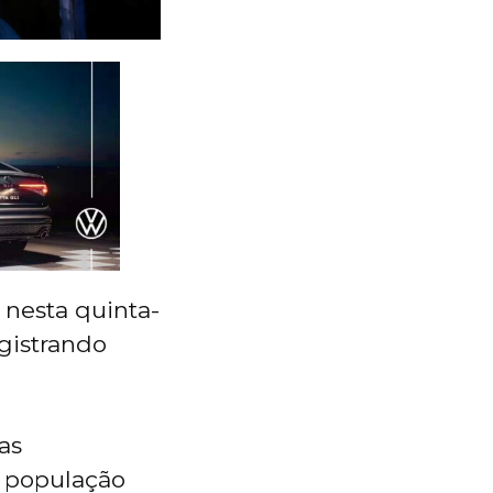
 nesta quinta-
gistrando
as
a população