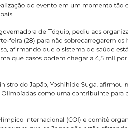
realização do evento em um momento tão cr
país.
 governadora de Tóquio, pediu aos organiz
te-feira (28) para não sobrecarregarem os 
esa, afirmando que o sistema de saúde está
tima que casos podem chegar a 4,5 mil por
nistro do Japão, Yoshihide Suga, afirmou 
s Olimpíadas como uma contribuinte para
límpico Internacional (COI) e comitê orga