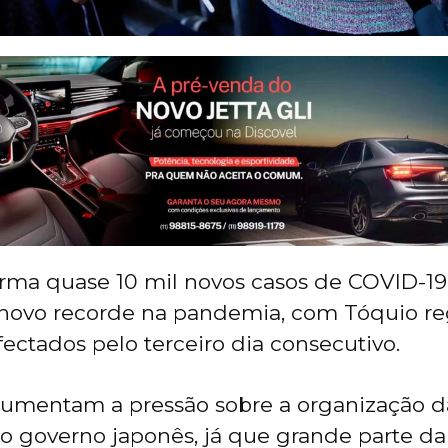
rma quase 10 mil novos casos de COVID-19
m novo recorde na pandemia, com Tóquio re
fectados pelo terceiro dia consecutivo.
umentam a pressão sobre a organização d
o governo japonês, já que grande parte d