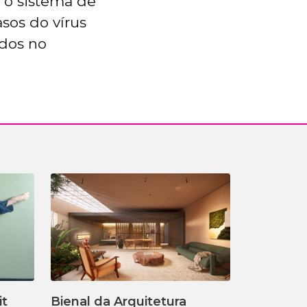
 o sistema de
sos do vírus
ados no
it
Bienal da Arquitetura