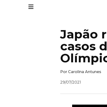
Japão r
casos 
Olímpi
Por
Carolina Antunes
29/07/2021