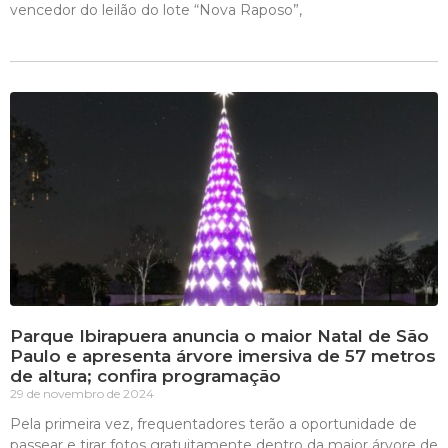
vencedor do leilão do lote “Nova Raposo”,
Parque Ibirapuera anuncia o maior Natal de São
Paulo e apresenta árvore imersiva de 57 metros
de altura; confira programação
29 de novembro de 2024
Pela primeira vez, frequentadores terão a oportunidade de
passear e tirar fotos gratuitamente dentro da maior árvore de