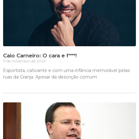
Caio Carneiro: O cara e f***!
11 de novembro de 2024
Esportista, cativante e com uma infância memorável pelas
ruas da Granja. Apesar da descrição comum