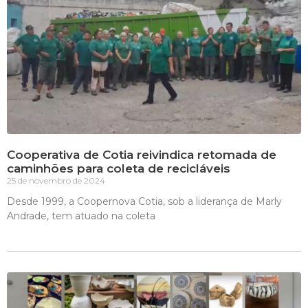
Cooperativa de Cotia reivindica retomada de
caminhões para coleta de recicláveis
25 de novembro de 2024
Desde 1999, a Coopernova Cotia, sob a liderança de Marly
Andrade, tem atuado na coleta