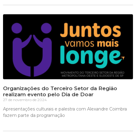
Organizações do Terceiro Setor da Região
realizam evento pelo Dia de Doar
27 de novembro de 2024
Apresentações culturais e palestra com Alexandre Coimbra
fazem parte da programação