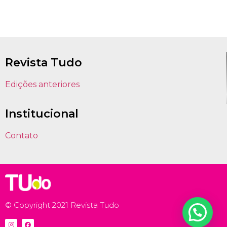
Revista Tudo
Edições anteriores
Institucional
Contato
© Copyright 2021 Revista Tudo