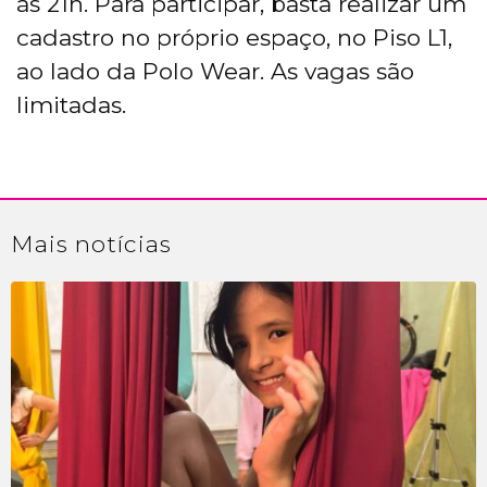
às 21h. Para participar, basta realizar um
cadastro no próprio espaço, no Piso L1,
ao lado da Polo Wear. As vagas são
limitadas.
Mais
notícias