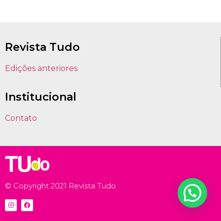
Revista Tudo
Edições anteriores
Institucional
Contato
© Copyright 2021 Revista Tudo