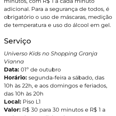
minutos, com R$ 1 a cada minuto
adicional. Para a segurança de todos, é
obrigatório o uso de máscaras, medição
de temperatura e uso do álcool em gel.
Serviço
Universo Kids no Shopping Granja
Vianna
Data:
01º de outubro
Horário:
segunda-feira a sábado, das
10h às 22h, e aos domingos e feriados,
das 10h às 20h
Local:
Piso L1
Valor:
R$ 30 para 30 minutos e R$ 1 a