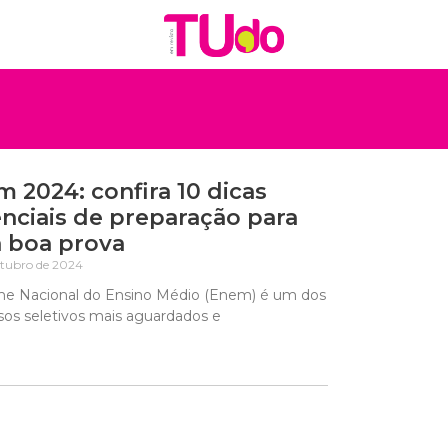
 2024: confira 10 dicas
nciais de preparação para
 boa prova
utubro de 2024
e Nacional do Ensino Médio (Enem) é um dos
sos seletivos mais aguardados e