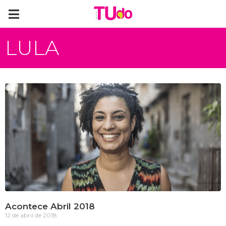
LULA
Acontece Abril 2018
12 de abril de 2018