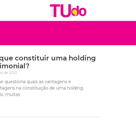
que constituir uma holding
imonial?
ho de 2021
se questiona quais as vantagens e
tagens na constituição de uma holding.
o, muitas