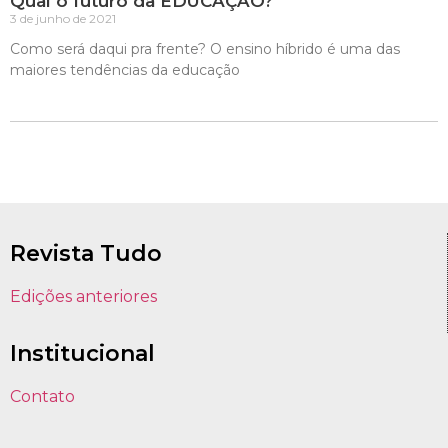
Qual o futuro da EDUCAÇÃO?
3 de junho de 2021
Como será daqui pra frente? O ensino híbrido é uma das
maiores tendências da educação
Revista Tudo
Edições anteriores
Institucional
Contato