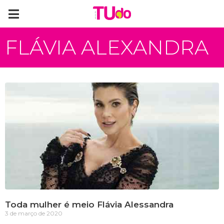
FLÁVIA ALEXANDRA
Toda mulher é meio Flávia Alessandra
3 de março de 2020