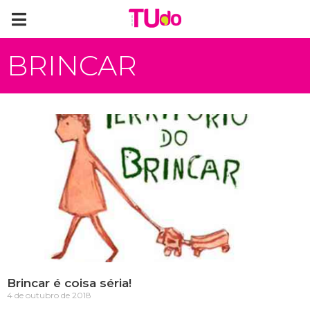
BRINCAR
Brincar é coisa séria!
4 de outubro de 2018