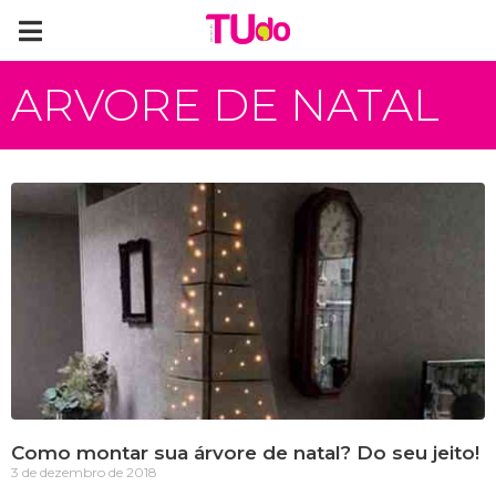
ARVORE DE NATAL
Como montar sua árvore de natal? Do seu jeito!
3 de dezembro de 2018