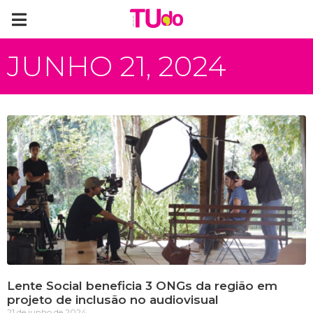
JUNHO 21, 2024
Lente Social beneficia 3 ONGs da região em
projeto de inclusão no audiovisual
21 de junho de 2024