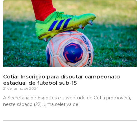
Cotia: Inscrição para disputar campeonato
estadual de futebol sub-15
21 de junho de 2024
A Secretaria de Esportes e Juventude de Cotia promoverá,
neste sábado (22), uma seletiva de