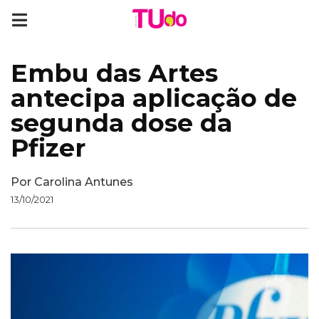
Embu das Artes
antecipa aplicação de
segunda dose da
Pfizer
Por
Carolina Antunes
13/10/2021